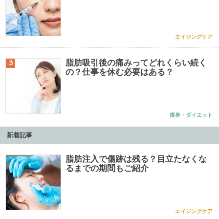
エイジングケア
脂肪吸引後の痛みってどれくらい続く
3
の？仕事を休む必要はある？
痩身・ダイエット
新着記事
脂肪注入で傷跡は残る？目立たなくな
るまでの期間もご紹介
エイジングケア