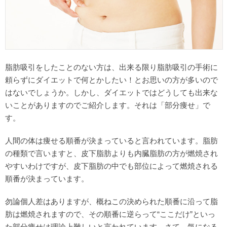
脂肪吸引をしたことのない方は、出来る限り脂肪吸引の手術に
頼らずにダイエットで何とかしたい！とお思いの方が多いので
はないでしょうか。しかし、ダイエットではどうしても出来な
いことがありますのでご紹介します。それは「部分痩せ」で
す。
人間の体は痩せる順番が決まっていると言われています。脂肪
の種類で言いますと、皮下脂肪よりも内臓脂肪の方が燃焼され
やすいわけですが、皮下脂肪の中でも部位によって燃焼される
順番が決まっています。
勿論個人差はありますが、概ねこの決められた順番に沿って脂
肪は燃焼されますので、その順番に逆らって“ここだけ”といっ
た部分痩せは理論上難しいと言われています。さて、気になる