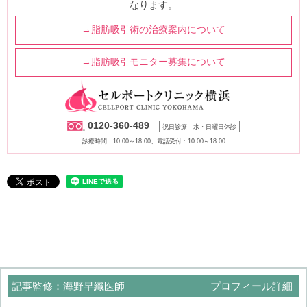
なります。
→脂肪吸引術の治療案内について
→脂肪吸引モニター募集について
0120-360-489
祝日診療 水・日曜日休診
診療時間：10:00～18:00、電話受付：10:00～18:00
記事監修：海野早織医師
プロフィール詳細