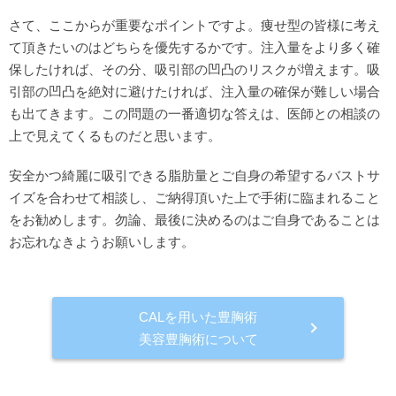
さて、ここからが重要なポイントですよ。痩せ型の皆様に考え
て頂きたいのはどちらを優先するかです。注入量をより多く確
保したければ、その分、吸引部の凹凸のリスクが増えます。吸
引部の凹凸を絶対に避けたければ、注入量の確保が難しい場合
も出てきます。この問題の一番適切な答えは、医師との相談の
上で見えてくるものだと思います。
安全かつ綺麗に吸引できる脂肪量とご自身の希望するバストサ
イズを合わせて相談し、ご納得頂いた上で手術に臨まれること
をお勧めします。勿論、最後に決めるのはご自身であることは
お忘れなきようお願いします。
CALを用いた豊胸術
美容豊胸術について