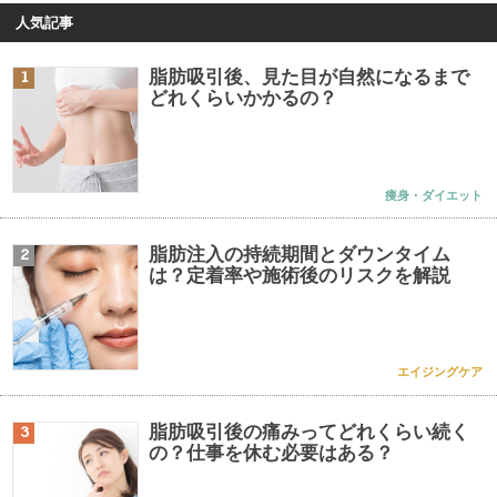
人気記事
脂肪吸引後、見た目が自然になるまで
1
どれくらいかかるの？
痩身・ダイエット
脂肪注入の持続期間とダウンタイム
2
は？定着率や施術後のリスクを解説
エイジングケア
脂肪吸引後の痛みってどれくらい続く
3
の？仕事を休む必要はある？