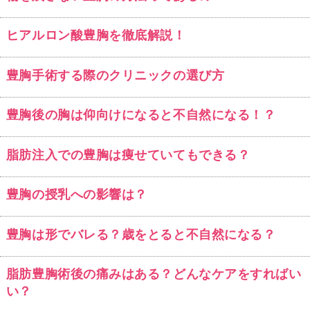
ヒアルロン酸豊胸を徹底解説！
豊胸手術する際のクリニックの選び方
豊胸後の胸は仰向けになると不自然になる！？
脂肪注入での豊胸は痩せていてもできる？
豊胸の授乳への影響は？
豊胸は形でバレる？歳をとると不自然になる？
脂肪豊胸術後の痛みはある？どんなケアをすればい
い？