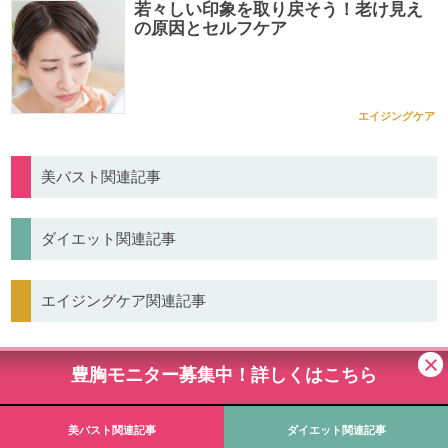
若々しい印象を取り戻そう！老け見え
の原因とセルフケア
エイジングケア
美バスト関連記事
ダイエット関連記事
エイジングケア関連記事
豊胸モニター募集中！詳しくはこちら
Copyright （C） Biomaster, Inc All Rights Reserved.
当サイトの画像及び文章の無断転載を禁止致します。
美バスト関連記事
ダイエット関連記事