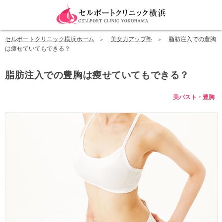
セルポートクリニック横浜ホーム
美女力アップ塾
脂肪注入での豊胸
は痩せていてもできる？
脂肪注入での豊胸は痩せていてもできる？
美バスト・豊胸