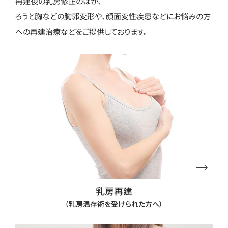
再建後の乳房修正のほか、
ろうと胸などの胸郭変形や、顔面変性疾患などにお悩みの方
への再建治療などをご提供しております。
乳房再建
（乳房温存術を受けられた方へ）