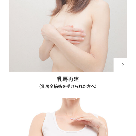
乳房再建
（乳房全摘術を受けられた方へ）