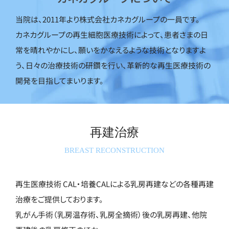
当院は、2011年より株式会社カネカグループの一員です。
カネカグループの再生細胞医療技術によって、患者さまの日
常を晴れやかにし、願いをかなえるような技術となりますよ
う、日々の治療技術の研鑽を行い、革新的な再生医療技術の
開発を目指してまいります。
再建治療
BREAST RECONSTRUCTION
再生医療技術 CAL・培養CALによる乳房再建などの各種再建
治療をご提供しております。
乳がん手術（乳房温存術、乳房全摘術）後の乳房再建、他院