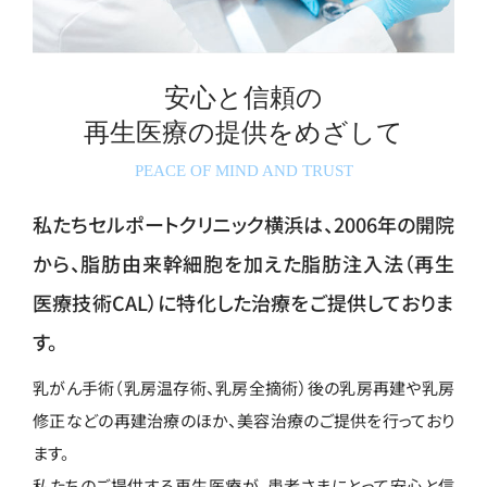
安心と信頼の
再生医療の
提供をめざして
PEACE OF MIND AND TRUST
私たちセルポートクリニック横浜は、2006年の開院
から、脂肪由来幹細胞を加えた脂肪注入法（再生
医療技術CAL）に特化した治療をご提供しておりま
す。
乳がん手術（乳房温存術、乳房全摘術）後の乳房再建や乳房
修正などの再建治療のほか、美容治療のご提供を行っており
ます。
私たちのご提供する再生医療が、患者さまにとって安心と信