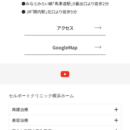
●みなとみらい線「馬車道駅」5番出口より徒歩2分
● JR「関内駅」北口より徒歩5分
アクセス
GoogleMap
セルポートクリニック横浜ホーム
再建治療
美容治療