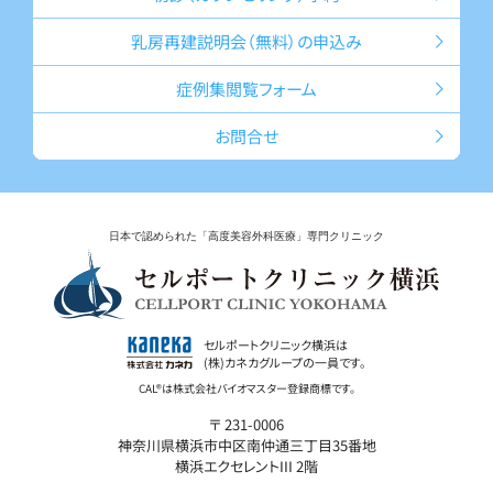
乳房再建説明会
（無料）の申込み
症例集
閲覧フォーム
お問合せ
日本で認められた「高度美容外科医療」専門クリニック
セルポートクリニック横浜は
(株)カネカグループの一員です。
〒 231-0006
神奈川県横浜市中区南仲通三丁目35番地
横浜エクセレントIII 2階