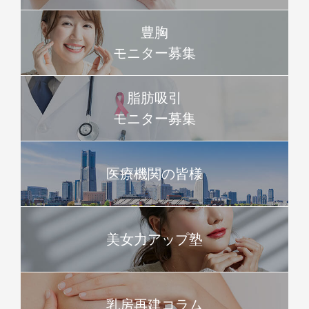
豊胸
モニター募集
脂肪吸引
モニター募集
医療機関の皆様
美女力アップ塾
乳房再建コラム