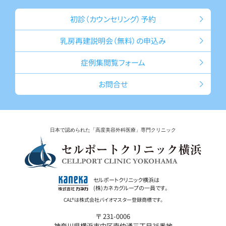
初診（カウン
セリング）予約
乳房再建説明会
（無料）の申込み
症例集
閲覧フォーム
お問合せ
日本で認められた「高度美容外科医療」専門クリニック
セルポートクリニック横浜は
(株)カネカグループの一員です。
〒 231-0006
神奈川県横浜市中区南仲通三丁目35番地