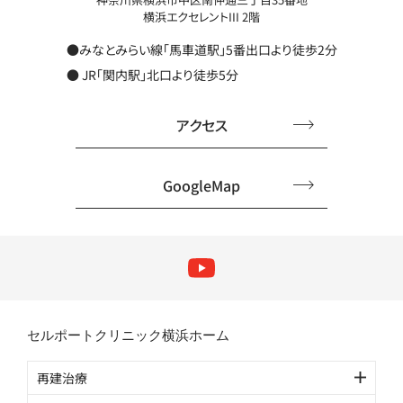
横浜エクセレントIII 2階
●みなとみらい線「馬車道駅」5番出口より徒歩2分
● JR「関内駅」北口より徒歩5分
アクセス
GoogleMap
セルポートクリニック横浜ホーム
再建治療