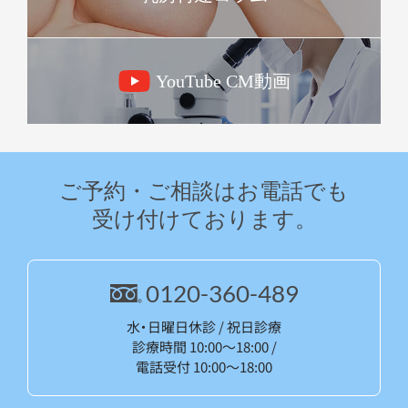
YouTube CM動画
ご予約・ご相談はお電話でも
受け付けております。
0120-360-489
水・日曜日休診 / 祝日診療
診療時間 10:00～18:00 /
電話受付 10:00～18:00