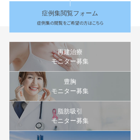
症例集閲覧フォーム
症例集の閲覧をご希望の方はこちら
再建治療
モニター募集
豊胸
モニター募集
脂肪吸引
モニター募集