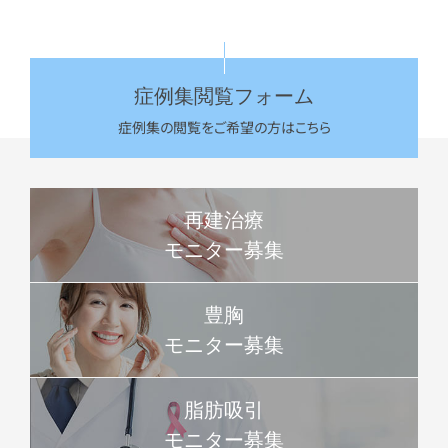
症例集閲覧フォーム
症例集の閲覧をご希望の方はこちら
再建治療
モニター募集
豊胸
モニター募集
脂肪吸引
モニター募集