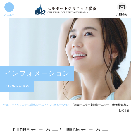
メニュー
お問合せ
インフォメーション
INFORMATION
セルポートクリニック横浜ホーム
インフォメーション
【期間モニター】豊胸モニター 患者様募集の
お知らせ