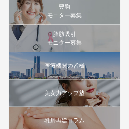
豊胸
モニター募集
脂肪吸引
モニター募集
医療機関の皆様
美女力アップ塾
乳房再建コラム