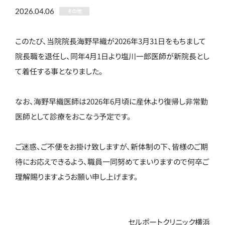
2026.04.06
その他
このたび、当院院長海野早織が2026年3月31日をもちまして
院長職を退任し、同年4月1日より塩川一郎医師が新院長とし
て着任する事となりました。
なお、海野早織医師は2026年6月頃に産休より復帰し非常勤
医師として診療をおこなう予定です。
ご迷惑、ご不便をお掛け致しますが、新体制の下、皆様のご期
待にお応えできるよう、職員一同努めてまいりますので何卒ご
理解賜りますようお願い申し上げます。
セルポートクリニック横浜