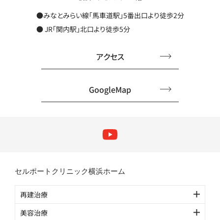
●みなとみらい線「馬車道駅」5番出口より徒歩2分
● JR「関内駅」北口より徒歩5分
アクセス
GoogleMap
セルポートクリニック横浜ホーム
再建治療
美容治療