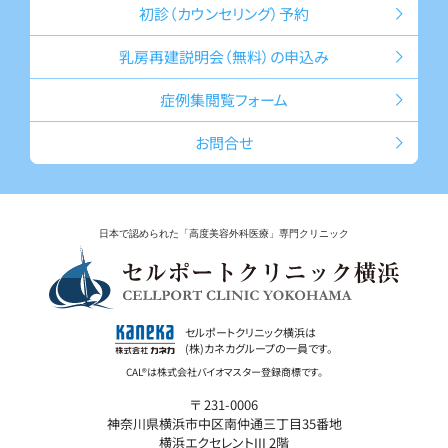
初診（カウン
セリング）予約
乳房再建説明会
（無料）の申込み
症例集
閲覧フォーム
お問合せ
日本で認められた「高度美容外科医療」専門クリニック
セルポートクリニック横浜は
(株)カネカグループの一員です。
〒 231-0006
神奈川県横浜市中区南仲通三丁目35番地
横浜エクセレントIII 2階