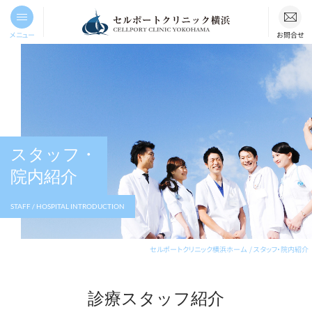
メニュー
お問合せ
スタッフ・
院内紹介
STAFF / HOSPITAL INTRODUCTION
セルポートクリニック横浜ホーム
スタッフ・院内紹介
診療スタッフ紹介