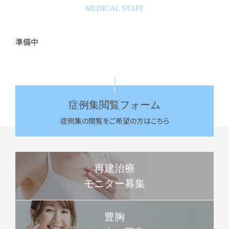
MEDICAL STAFF
準備中
症例集閲覧フォーム
症例集の閲覧をご希望の方はこちら
再建治療
モニター募集
豊胸