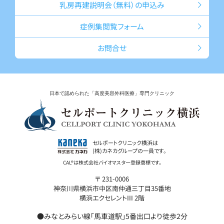
乳房再建説明会
（無料）の申込み
症例集
閲覧フォーム
お問合せ
日本で認められた「高度美容外科医療」専門クリニック
セルポートクリニック横浜は
(株)カネカグループの一員です。
〒 231-0006
神奈川県横浜市中区南仲通三丁目35番地
横浜エクセレントIII 2階
●みなとみらい線「馬車道駅」5番出口より徒歩2分